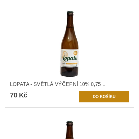
LOPATA - SVĚTLÁ VÝČEPNÍ 10% 0,75 L
70 Kč