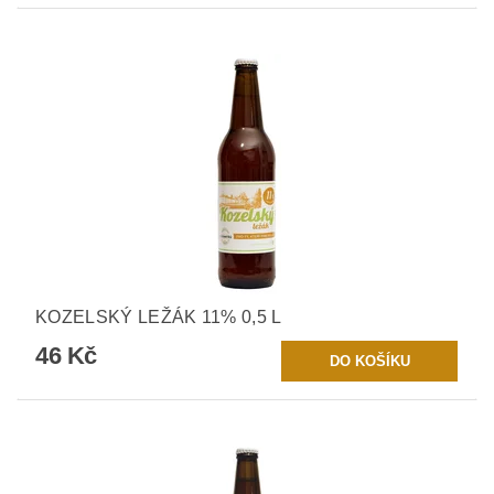
KOZELSKÝ LEŽÁK 11% 0,5 L
46 Kč