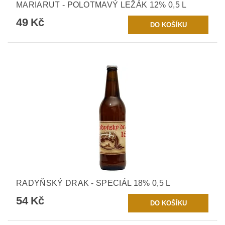
MARIARUT - POLOTMAVÝ LEŽÁK 12% 0,5 L
49 Kč
RADYŇSKÝ DRAK - SPECIÁL 18% 0,5 L
54 Kč