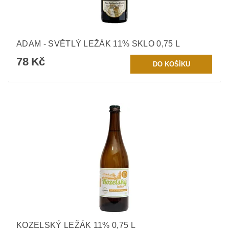
ADAM - SVĚTLÝ LEŽÁK 11% SKLO 0,75 L
78 Kč
KOZELSKÝ LEŽÁK 11% 0,75 L