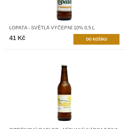
LOPATA - SVĚTLÁ VÝČEPNÍ 10% 0,5 L
41 Kč