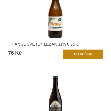
TRIANGL SVĚTLÝ LEŽÁK 11% 0,75 L
76 Kč