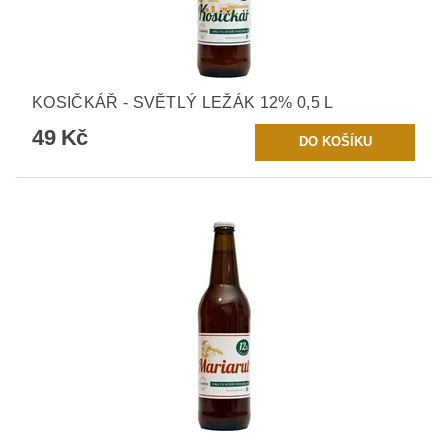
KOSIČKÁŘ - SVĚTLÝ LEŽÁK 12% 0,5 L
49 Kč