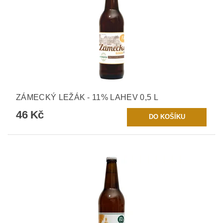
ZÁMECKÝ LEŽÁK - 11% LAHEV 0,5 L
46 Kč