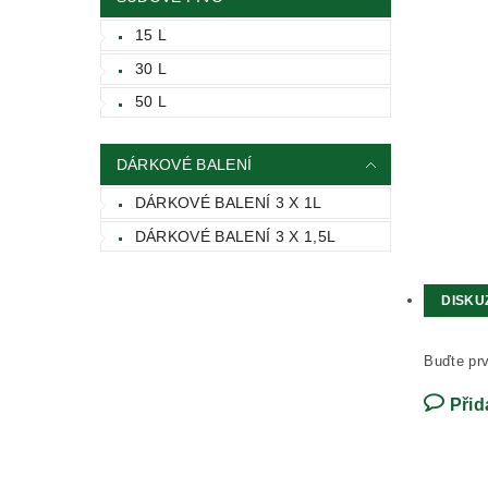
15 L
30 L
50 L
DÁRKOVÉ BALENÍ
DÁRKOVÉ BALENÍ 3 X 1L
DÁRKOVÉ BALENÍ 3 X 1,5L
DISKU
Buďte prv
Přid