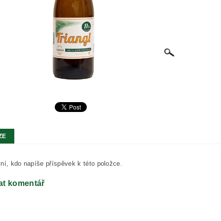
ZE
ní, kdo napíše příspěvek k této položce.
at komentář