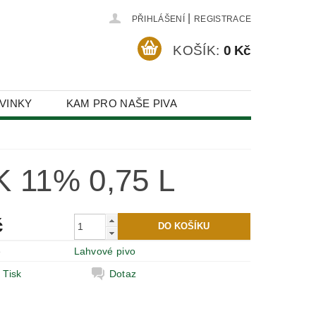
|
PŘIHLÁŠENÍ
REGISTRACE
KOŠÍK:
0 Kč
VINKY
KAM PRO NAŠE PIVA
 11% 0,75 L
č
e
Lahvové pivo
Tisk
Dotaz