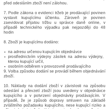
před odesláním zboží není zálohou.
7. Podle zákona o evidenci tržeb je prodávající povinen
vystavit kupujícímu účtenku. Zároveň je povinen
zaevidovat přijatou tržbu u správce daně online, v
případě technického výpadku pak nejpozději do 48
hodin
8. Zboží je kupujícímu dodáno:
na adresu určenou kupujícím objednávce
prostřednictvím výdejny zásilek na adresu výdejny,
kterou kupující určil,
osobním odběrem v provozovně prodávajícího
9.
Volba způsobu dodání se provádí během objednávání
zboží.
10. Náklady na dodání zboží v závislosti na způsobu
odeslání a převzetí zboží jsou uvedeny v objednávce
kupujícího a v potvrzení objednávky prodávajícím. V
případě, že je způsob dopravy smluven na základě
zvláštního požadavku kupujícího, nese kupující riziko a