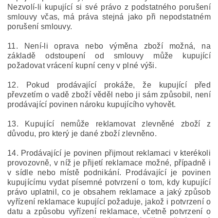
Nezvolí-li kupující si své právo z podstatného porušení
smlouvy včas, má práva stejná jako při nepodstatném
porušení smlouvy.
11. Není-li oprava nebo výměna zboží možná, na
základě odstoupení od smlouvy může kupující
požadovat vrácení kupní ceny v plné výši.
12. Pokud prodávající prokáže, že kupující před
převzetím o vadě zboží věděl nebo ji sám způsobil, není
prodávající povinen nároku kupujícího vyhovět.
13. Kupující nemůže reklamovat zlevněné zboží z
důvodu, pro který je dané zboží zlevněno.
14. Prodávající je povinen přijmout reklamaci v kterékoli
provozovně, v níž je přijetí reklamace možné, případně i
v sídle nebo místě podnikání. Prodávající je povinen
kupujícímu vydat písemné potvrzení o tom, kdy kupující
právo uplatnil, co je obsahem reklamace a jaký způsob
vyřízení reklamace kupující požaduje, jakož i potvrzení o
datu a způsobu vyřízení reklamace, včetně potvrzení o