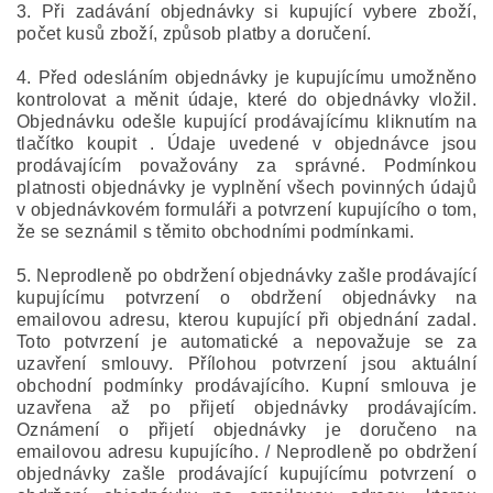
3. Při zadávání objednávky si kupující vybere zboží,
počet kusů zboží, způsob platby a doručení.
4. Před odesláním objednávky je kupujícímu umožněno
kontrolovat a měnit údaje, které do objednávky vložil.
Objednávku odešle kupující prodávajícímu kliknutím na
tlačítko koupit . Údaje uvedené v objednávce jsou
prodávajícím považovány za správné. Podmínkou
platnosti objednávky je vyplnění všech povinných údajů
v objednávkovém formuláři a potvrzení kupujícího o tom,
že se seznámil s těmito obchodními podmínkami.
5. Neprodleně po obdržení objednávky zašle prodávající
kupujícímu potvrzení o obdržení objednávky na
emailovou adresu, kterou kupující při objednání zadal.
Toto potvrzení je automatické a nepovažuje se za
uzavření smlouvy. Přílohou potvrzení jsou aktuální
obchodní podmínky prodávajícího. Kupní smlouva je
uzavřena až po přijetí objednávky prodávajícím.
Oznámení o přijetí objednávky je doručeno na
emailovou adresu kupujícího. / Neprodleně po obdržení
objednávky zašle prodávající kupujícímu potvrzení o