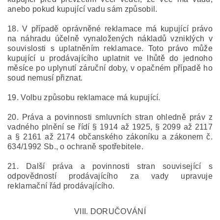
anebo pokud kupující vadu sám způsobil.
18. V případě oprávněné reklamace má kupující právo
na náhradu účelně vynaložených nákladů vzniklých v
souvislosti s uplatněním reklamace. Toto právo může
kupující u prodávajícího uplatnit ve lhůtě do jednoho
měsíce po uplynutí záruční doby, v opačném případě ho
soud nemusí přiznat.
19. Volbu způsobu reklamace má kupující.
20. Práva a povinnosti smluvních stran ohledně práv z
vadného plnění se řídí § 1914 až 1925, § 2099 až 2117
a § 2161 až 2174 občanského zákoníku a zákonem č.
634/1992 Sb., o ochraně spotřebitele.
21. Další práva a povinnosti stran související s
odpovědností prodávajícího za vady upravuje
reklamační řád prodávajícího.
VIII.
DORUČOVÁNÍ