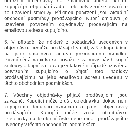
obdržení objednávky na emailovou adresu, kterou
kupující při objednání zadal. Toto potvrzení se považuje
za uzavření smlouvy. Přílohou potvrzení jsou aktuální
obchodní podmínky prodávajícího. Kupní smlouva je
uzavřena potvrzením objednávky prodávajícím na
emailovou adresu kupujícího.
6. V případě, že některý z požadavků uvedených v
objednávce nemůže prodávající splnit, zašle kupujícímu
na jeho emailovou adresu pozměněnou nabídku.
Pozměněná nabídka se považuje za nový návrh kupní
smlouvy a kupní smlouva je v takovém případě uzavřena
potvrzením kupujícího o přijetí této nabídky
prodávajícímu na jeho emailovou adresu uvedenu v
těchto obchodních podmínkách.
7. Všechny objednávky přijaté prodávajícím jsou
závazné. Kupující může zrušit objednávku, dokud není
kupujícímu doručeno oznámení o přijetí objednávky
prodávajícím. Kupující může zrušit objednávku
telefonicky na telefonní číslo nebo email prodávajícího
uvedený v těchto obchodních podmínkách.