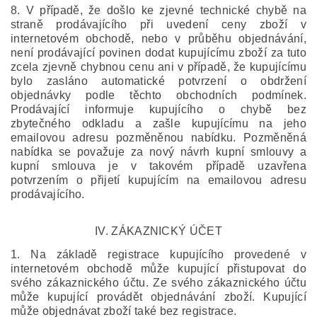
8. V případě, že došlo ke zjevné technické chybě na
straně prodávajícího při uvedení ceny zboží v
internetovém obchodě, nebo v průběhu objednávání,
není prodávající povinen dodat kupujícímu zboží za tuto
zcela zjevně chybnou cenu ani v případě, že kupujícímu
bylo zasláno automatické potvrzení o obdržení
objednávky podle těchto obchodních podmínek.
Prodávající informuje kupujícího o chybě bez
zbytečného odkladu a zašle kupujícímu na jeho
emailovou adresu pozměněnou nabídku. Pozměněná
nabídka se považuje za nový návrh kupní smlouvy a
kupní smlouva je v takovém případě uzavřena
potvrzením o přijetí kupujícím na emailovou adresu
prodávajícího.
IV.
ZÁKAZNICKÝ ÚČET
1. Na základě registrace kupujícího provedené v
internetovém obchodě může kupující přistupovat do
svého zákaznického účtu. Ze svého zákaznického účtu
může kupující provádět objednávání zboží. Kupující
může objednávat zboží také bez registrace.