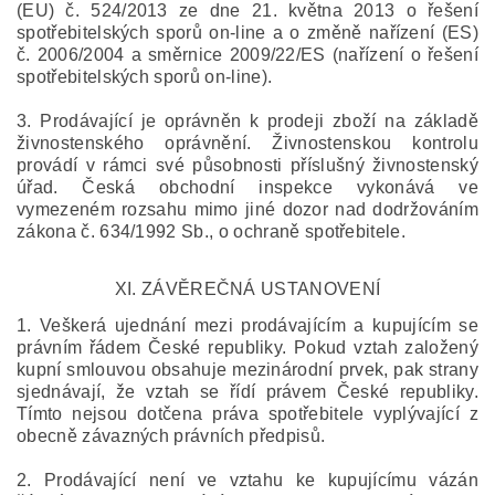
(EU) č. 524/2013 ze dne 21. května 2013 o řešení
spotřebitelských sporů on-line a o změně nařízení (ES)
č. 2006/2004 a směrnice 2009/22/ES (nařízení o řešení
spotřebitelských sporů on-line).
3. Prodávající je oprávněn k prodeji zboží na základě
živnostenského oprávnění. Živnostenskou kontrolu
provádí v rámci své působnosti příslušný živnostenský
úřad. Česká obchodní inspekce vykonává ve
vymezeném rozsahu mimo jiné dozor nad dodržováním
zákona č. 634/1992 Sb., o ochraně spotřebitele.
XI.
ZÁVĚREČNÁ USTANOVENÍ
1. Veškerá ujednání mezi prodávajícím a kupujícím se
právním řádem České republiky. Pokud vztah založený
kupní smlouvou obsahuje mezinárodní prvek, pak strany
sjednávají, že vztah se řídí právem České republiky.
Tímto nejsou dotčena práva spotřebitele vyplývající z
obecně závazných právních předpisů.
2. Prodávající není ve vztahu ke kupujícímu vázán