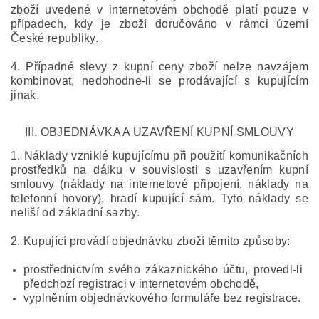
zboží uvedené v internetovém obchodě platí pouze v
případech, kdy je zboží doručováno v rámci území
České republiky.
4. Případné slevy z kupní ceny zboží nelze navzájem
kombinovat, nedohodne-li se prodávající s kupujícím
jinak.
III.
OBJEDNÁVKA A UZAVŘENÍ KUPNÍ SMLOUVY
1. Náklady vzniklé kupujícímu při použití komunikačních
prostředků na dálku v souvislosti s uzavřením kupní
smlouvy (náklady na internetové připojení, náklady na
telefonní hovory), hradí kupující sám. Tyto náklady se
neliší od základní sazby.
2. Kupující provádí objednávku zboží těmito způsoby:
prostřednictvím svého zákaznického účtu, provedl-li
předchozí registraci v internetovém obchodě,
vyplněním objednávkového formuláře bez registrace.