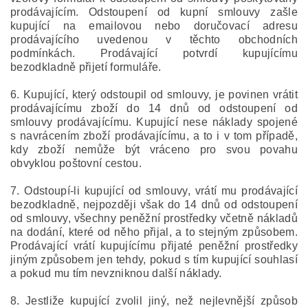
prodávajícím. Odstoupení od kupní smlouvy zašle
kupující na emailovou nebo doručovací adresu
prodávajícího uvedenou v těchto obchodních
podmínkách. Prodávající potvrdí kupujícímu
bezodkladně přijetí formuláře.
6. Kupující, který odstoupil od smlouvy, je povinen vrátit
prodávajícímu zboží do 14 dnů od odstoupení od
smlouvy prodávajícímu. Kupující nese náklady spojené
s navrácením zboží prodávajícímu, a to i v tom případě,
kdy zboží nemůže být vráceno pro svou povahu
obvyklou poštovní cestou.
7. Odstoupí-li kupující od smlouvy, vrátí mu prodávající
bezodkladně, nejpozději však do 14 dnů od odstoupení
od smlouvy, všechny peněžní prostředky včetně nákladů
na dodání, které od něho přijal, a to stejným způsobem.
Prodávající vrátí kupujícímu přijaté peněžní prostředky
jiným způsobem jen tehdy, pokud s tím kupující souhlasí
a pokud mu tím nevzniknou další náklady.
8. Jestliže kupující zvolil jiný, než nejlevnější způsob