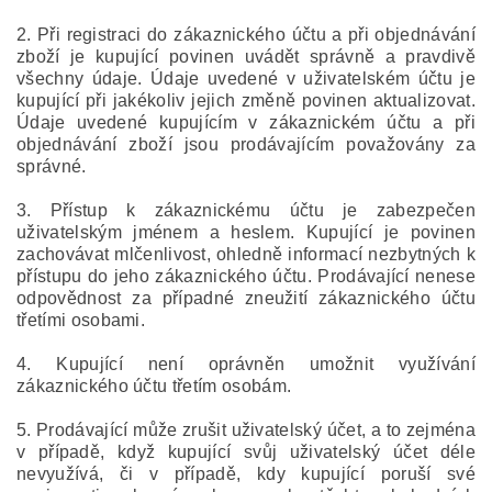
2. Při registraci do zákaznického účtu a při objednávání
zboží je kupující povinen uvádět správně a pravdivě
všechny údaje. Údaje uvedené v uživatelském účtu je
kupující při jakékoliv jejich změně povinen aktualizovat.
Údaje uvedené kupujícím v zákaznickém účtu a při
objednávání zboží jsou prodávajícím považovány za
správné.
3. Přístup k zákaznickému účtu je zabezpečen
uživatelským jménem a heslem. Kupující je povinen
zachovávat mlčenlivost, ohledně informací nezbytných k
přístupu do jeho zákaznického účtu. Prodávající nenese
odpovědnost za případné zneužití zákaznického účtu
třetími osobami.
4. Kupující není oprávněn umožnit využívání
zákaznického účtu třetím osobám.
5. Prodávající může zrušit uživatelský účet, a to zejména
v případě, když kupující svůj uživatelský účet déle
nevyužívá, či v případě, kdy kupující poruší své