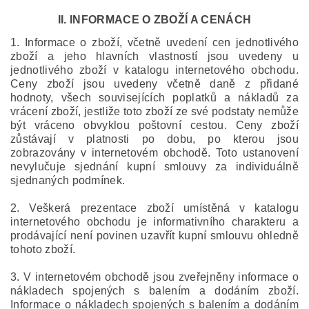
II. INFORMACE O ZBOŽÍ A CENÁCH
1. Informace o zboží, včetně uvedení cen jednotlivého
zboží a jeho hlavních vlastností jsou uvedeny u
jednotlivého zboží v katalogu internetového obchodu.
Ceny zboží jsou uvedeny včetně daně z přidané
hodnoty, všech souvisejících poplatků a nákladů za
vrácení zboží, jestliže toto zboží ze své podstaty nemůže
být vráceno obvyklou poštovní cestou. Ceny zboží
zůstávají v platnosti po dobu, po kterou jsou
zobrazovány v internetovém obchodě. Toto ustanovení
nevylučuje sjednání kupní smlouvy za individuálně
sjednaných podmínek.
2. Veškerá prezentace zboží umístěná v katalogu
internetového obchodu je informativního charakteru a
prodávající není povinen uzavřít kupní smlouvu ohledně
tohoto zboží.
3. V internetovém obchodě jsou zveřejněny informace o
nákladech spojených s balením a dodáním zboží.
Informace o nákladech spojených s balením a dodáním