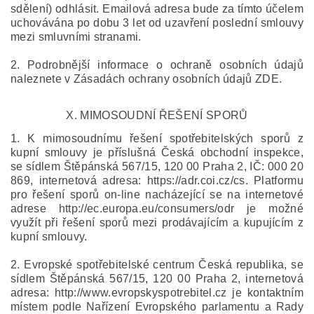
sdělení) odhlásit. Emailová adresa bude za tímto účelem
uchovávána po dobu 3 let od uzavření poslední smlouvy
mezi smluvními stranami.
2. Podrobnější informace o ochraně osobních údajů
naleznete v Zásadách ochrany osobních údajů ZDE.
X.
MIMOSOUDNÍ ŘEŠENÍ SPORŮ
1. K mimosoudnímu řešení spotřebitelských sporů z
kupní smlouvy je příslušná Česká obchodní inspekce,
se sídlem Štěpánská 567/15, 120 00 Praha 2, IČ: 000 20
869, internetová adresa: https://adr.coi.cz/cs. Platformu
pro řešení sporů on-line nacházející se na internetové
adrese http://ec.europa.eu/consumers/odr je možné
využít při řešení sporů mezi prodávajícím a kupujícím z
kupní smlouvy.
2. Evropské spotřebitelské centrum Česká republika, se
sídlem Štěpánská 567/15, 120 00 Praha 2, internetová
adresa: http://www.evropskyspotrebitel.cz je kontaktním
místem podle Nařízení Evropského parlamentu a Rady