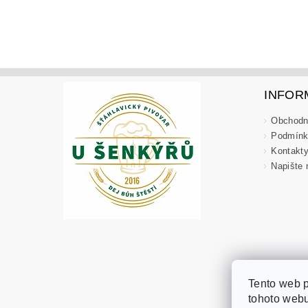
INFOR
Obchodn
Podmínk
Kontakt
Napište
Tento web 
tohoto webu