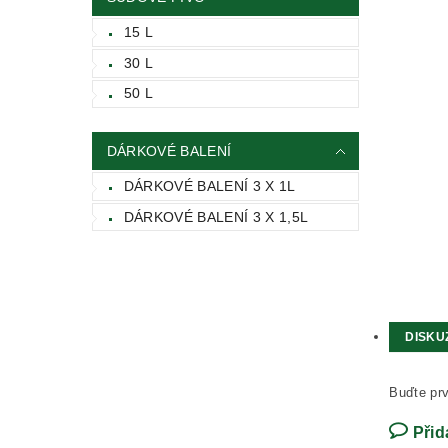
15 L
30 L
50 L
DÁRKOVÉ BALENÍ
DÁRKOVÉ BALENÍ 3 X 1L
DÁRKOVÉ BALENÍ 3 X 1,5L
DISKU
Buďte prv
Přid