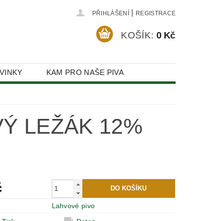
|
PŘIHLÁŠENÍ
REGISTRACE
KOŠÍK:
0 Kč
VINKY
KAM PRO NAŠE PIVA
Ý LEŽÁK 12%
č
e
Lahvové pivo