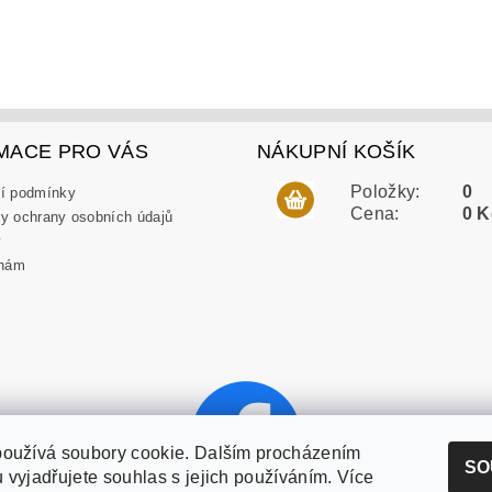
MACE PRO VÁS
NÁKUPNÍ KOŠÍK
Položky:
0
í podmínky
Cena:
0 K
y ochrany osobních údajů
y
 nám
používá soubory cookie. Dalším procházením
SO
 vyjadřujete souhlas s jejich používáním. Více