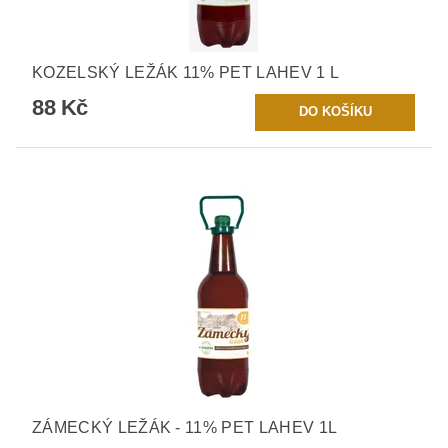
KOZELSKÝ LEŽÁK 11% PET LAHEV 1 L
88 Kč
ZÁMECKÝ LEŽÁK - 11% PET LAHEV 1L