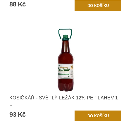
88 Kč
KOSIČKÁŘ - SVĚTLÝ LEŽÁK 12% PET LAHEV 1
L
93 Kč