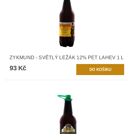
ZYKMUND - SVĚTLÝ LEŽÁK 12% PET LAHEV 1 L
93 Kč