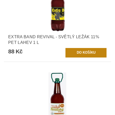
EXTRA BAND REVIVAL - SVĚTLÝ LEŽÁK 11%
PET LAHEV 1 L
88 Kč