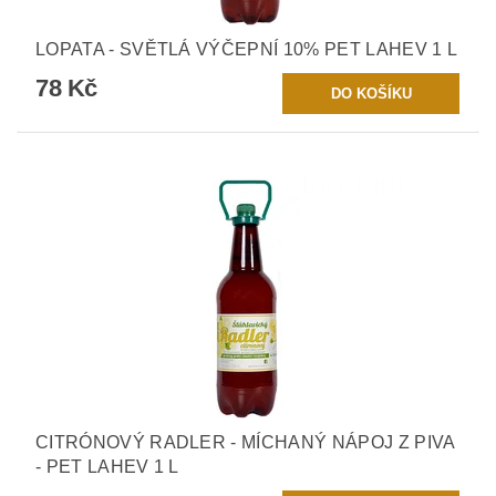
LOPATA - SVĚTLÁ VÝČEPNÍ 10% PET LAHEV 1 L
78 Kč
CITRÓNOVÝ RADLER - MÍCHANÝ NÁPOJ Z PIVA
- PET LAHEV 1 L