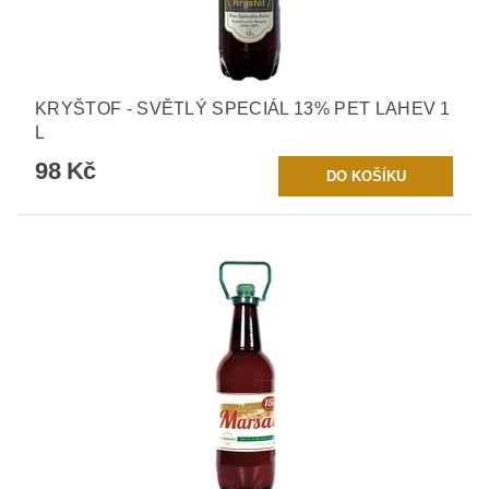
KRYŠTOF - SVĚTLÝ SPECIÁL 13% PET LAHEV 1
L
98 Kč