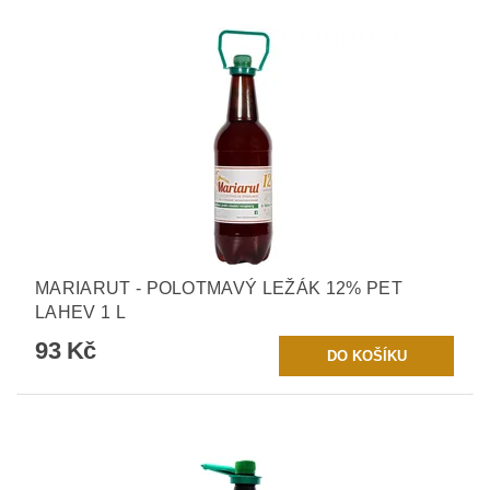
MARIARUT - POLOTMAVÝ LEŽÁK 12% PET
LAHEV 1 L
93 Kč