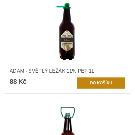
ADAM - SVĚTLÝ LEŽÁK 11% PET 1L
88 Kč