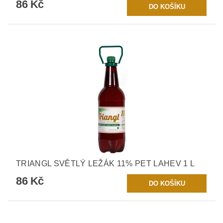
86 Kč
TRIANGL SVĚTLÝ LEŽÁK 11% PET LAHEV 1 L
86 Kč