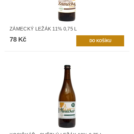
ZÁMECKÝ LEŽÁK 11% 0,75 L
78 Kč