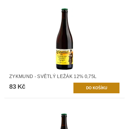
ZYKMUND - SVĚTLÝ LEŽÁK 12% 0,75L
83 Kč