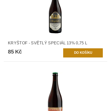
KRYŠTOF - SVĚTLÝ SPECIÁL 13% 0,75 L
85 Kč