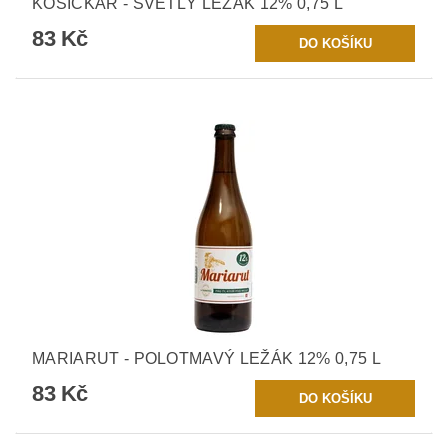
KOSIČKÁŘ - SVĚTLÝ LEŽÁK 12% 0,75 L
83 Kč
MARIARUT - POLOTMAVÝ LEŽÁK 12% 0,75 L
83 Kč