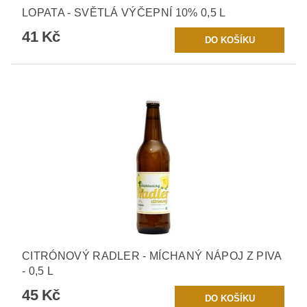
LOPATA - SVĚTLÁ VÝČEPNÍ 10% 0,5 L
41 Kč
CITRÓNOVÝ RADLER - MÍCHANÝ NÁPOJ Z PIVA
- 0,5 L
45 Kč