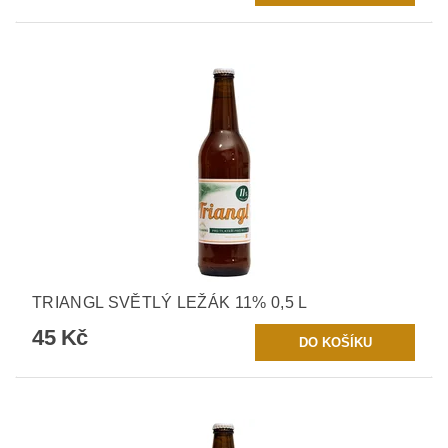
TRIANGL SVĚTLÝ LEŽÁK 11% 0,5 L
45 Kč