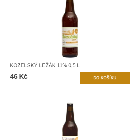
KOZELSKÝ LEŽÁK 11% 0,5 L
46 Kč