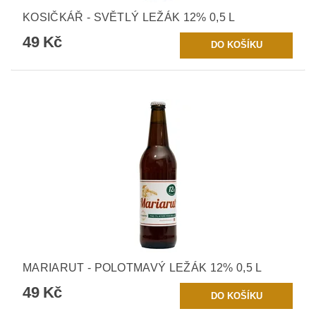
KOSIČKÁŘ - SVĚTLÝ LEŽÁK 12% 0,5 L
49 Kč
MARIARUT - POLOTMAVÝ LEŽÁK 12% 0,5 L
49 Kč