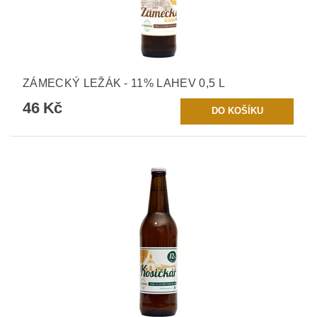
ZÁMECKÝ LEŽÁK - 11% LAHEV 0,5 L
46 Kč