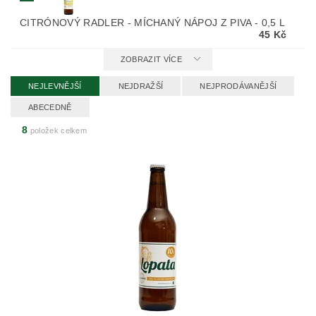
CITRÓNOVÝ RADLER - MÍCHANÝ NÁPOJ Z PIVA - 0,5 L
45 Kč
ZOBRAZIT VÍCE
NEJLEVNĚJŠÍ
NEJDRAŽŠÍ
NEJPRODÁVANĚJŠÍ
ABECEDNĚ
8
položek celkem