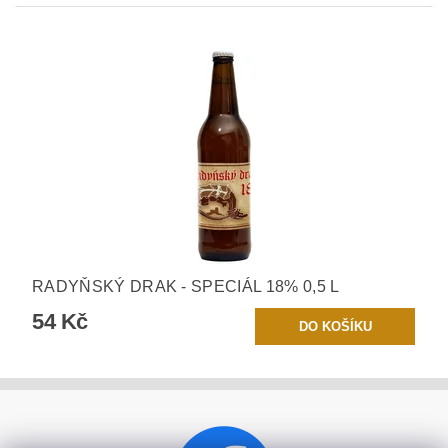
RADYŇSKÝ DRAK - SPECIÁL 18% 0,5 L
54 Kč