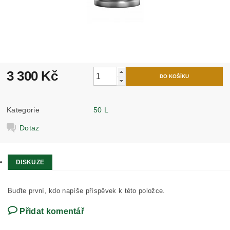
3 300 Kč
Kategorie
50 L
Dotaz
DISKUZE
Buďte první, kdo napíše příspěvek k této položce.
Přidat komentář