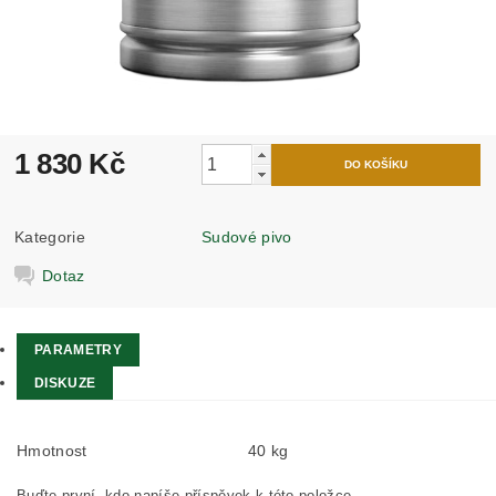
1 830 Kč
Kategorie
Sudové pivo
Dotaz
PARAMETRY
DISKUZE
Hmotnost
40 kg
Buďte první, kdo napíše příspěvek k této položce.