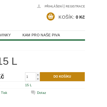
|
PŘIHLÁŠENÍ
REGISTRACE
KOŠÍK:
0 Kč
VINKY
KAM PRO NAŠE PIVA
5 L
Kč
e
15 L
Tisk
Dotaz