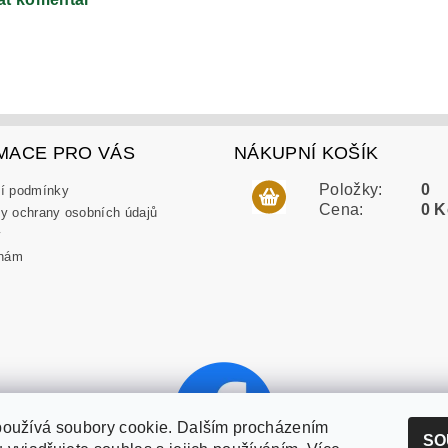
MACE PRO VÁS
NÁKUPNÍ KOŠÍK
Položky:
0
í podmínky
Cena:
0 K
y ochrany osobních údajů
y
 nám
používá soubory cookie. Dalším procházením
SO