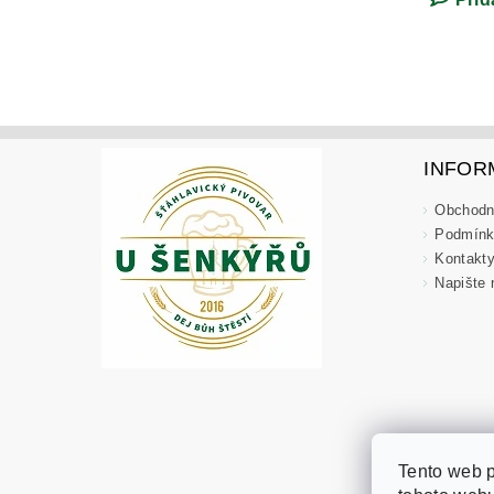
INFOR
Obchodn
Podmínk
Kontakt
Napište
Tento web 