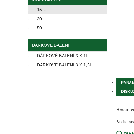
15 L
30 L
50 L
DÁRKOVÉ BALENÍ
DÁRKOVÉ BALENÍ 3 X 1L
DÁRKOVÉ BALENÍ 3 X 1,5L
PARA
DISKU
Hmotnos
Buďte prv
Přid